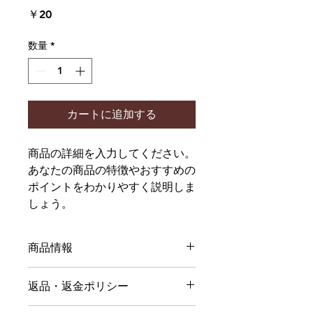
価
￥20
格
数量
*
カートに追加する
商品の詳細を入力してください。
あなたの商品の特徴やおすすめの
ポイントをわかりやすく説明しま
しょう。
商品情報
商品の詳細を入力してください。サイ
返品・返金ポリシー
ズ、素材、取扱説明に加え、商品の特
徴やおすすめのポイントなどを説明し
返品・返金規約を入力してください。